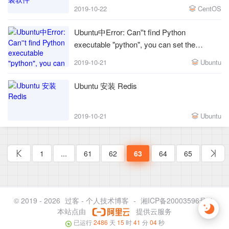
2019-10-22
CentOS
Ubuntu中Error: Can''t find Python
executable "python", you can set the
PYTHON env variable
2019-10-21
Ubuntu
Ubuntu 安装 Redis
2019-10-21
Ubuntu
1
...
61
62
63
64
65
© 2019 - 2026
过客 - 个人技术博客
-
湘ICP备20003596号-1
本站点由
提供云服务
已运行
2486
天
15
时
41
分
04
秒